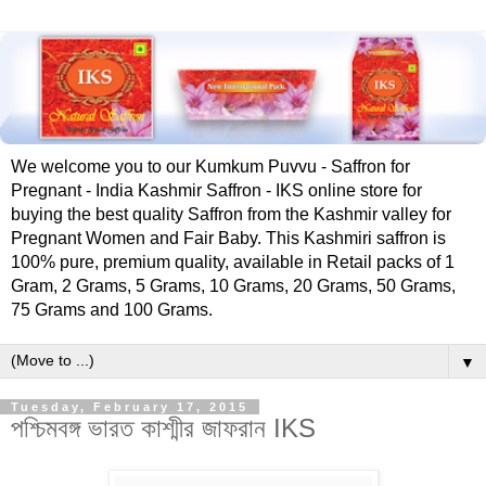
We welcome you to our Kumkum Puvvu - Saffron for
Pregnant - India Kashmir Saffron - IKS online store for
buying the best quality Saffron from the Kashmir valley for
Pregnant Women and Fair Baby. This Kashmiri saffron is
100% pure, premium quality, available in Retail packs of 1
Gram, 2 Grams, 5 Grams, 10 Grams, 20 Grams, 50 Grams,
75 Grams and 100 Grams.
▼
Tuesday, February 17, 2015
পশ্চিমবঙ্গ ভারত কাশ্মীর জাফরান IKS