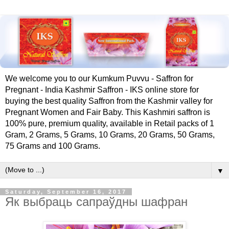
We welcome you to our Kumkum Puvvu - Saffron for
Pregnant - India Kashmir Saffron - IKS online store for
buying the best quality Saffron from the Kashmir valley for
Pregnant Women and Fair Baby. This Kashmiri saffron is
100% pure, premium quality, available in Retail packs of 1
Gram, 2 Grams, 5 Grams, 10 Grams, 20 Grams, 50 Grams,
75 Grams and 100 Grams.
▼
Saturday, September 16, 2017
Як выбраць сапраўдны шафран